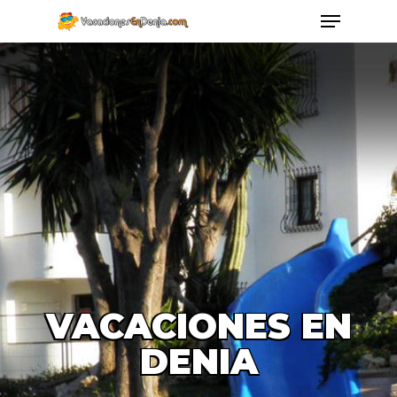
VACACIONES EN
DENIA