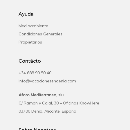
Ayuda
Medioambiente
Condiciones Generales
Propietarios
Contácto
+34 688 90 50 40
info@vacacionesendenia.com
Aforo Mediterraneo, slu
C/ Ramon y Cajal, 30 – Oficinas KnowHere
03700 Denia, Alicante, España