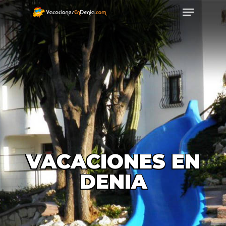
VACACIONES EN
DENIA