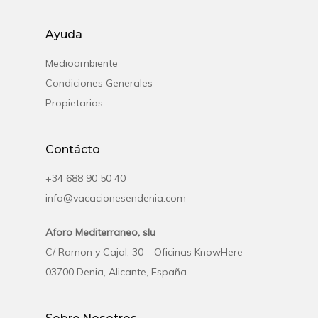
Ayuda
Medioambiente
Condiciones Generales
Propietarios
Contácto
+34 688 90 50 40
info@vacacionesendenia.com
Aforo Mediterraneo, slu
C/ Ramon y Cajal, 30 – Oficinas KnowHere
03700 Denia, Alicante, España